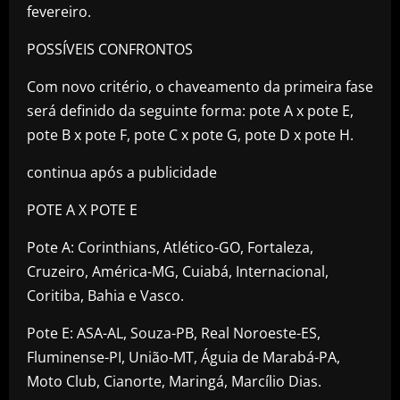
fevereiro.
POSSÍVEIS CONFRONTOS
Com novo critério, o chaveamento da primeira fase
será definido da seguinte forma: pote A x pote E,
pote B x pote F, pote C x pote G, pote D x pote H.
continua após a publicidade
POTE A X POTE E
Pote A: Corinthians, Atlético-GO, Fortaleza,
Cruzeiro, América-MG, Cuiabá, Internacional,
Coritiba, Bahia e Vasco.
Pote E: ASA-AL, Souza-PB, Real Noroeste-ES,
Fluminense-PI, União-MT, Águia de Marabá-PA,
Moto Club, Cianorte, Maringá, Marcílio Dias.