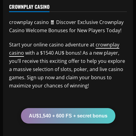
CROWNPLAY CASINO
crownplay casino 🧧 Discover Exclusive Crownplay
Casino Welcome Bonuses for New Players Today!
Start your online casino adventure at
crownplay
casino
with a $1540 AU$ bonus! As a new player,
you’ll receive this exciting offer to help you explore
a massive selection of slots, poker, and live casino
games. Sign up now and claim your bonus to
maximize your chances of winning!
AU$1,540 + 600 FS + secret bonus